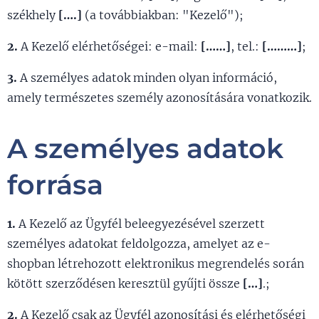
székhely
[….]
(a továbbiakban: "Kezelő");
2.
A Kezelő elérhetőségei: e-mail:
[……]
, tel.:
[………]
;
3.
A személyes adatok minden olyan információ,
amely természetes személy azonosítására vonatkozik.
A személyes adatok
forrása
1.
A Kezelő az Ügyfél beleegyezésével szerzett
személyes adatokat feldolgozza, amelyet az e-
shopban létrehozott elektronikus megrendelés során
kötött szerződésen keresztül gyűjti össze
[…]
.;
2.
A Kezelő csak az Ügyfél azonosítási és elérhetőségi