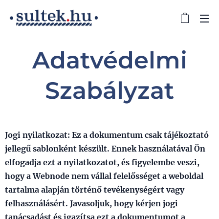
Adatvédelmi
Szabályzat
Jogi nyilatkozat: Ez a dokumentum csak tájékoztató
jellegű sablonként készült. Ennek használatával Ön
elfogadja ezt a nyilatkozatot, és figyelembe veszi,
hogy a Webnode nem vállal felelősséget a weboldal
tartalma alapján történő tevékenységért vagy
felhasználásért. Javasoljuk, hogy kérjen jogi
tanácsadást és igazítsa ezt a dokumentumot a