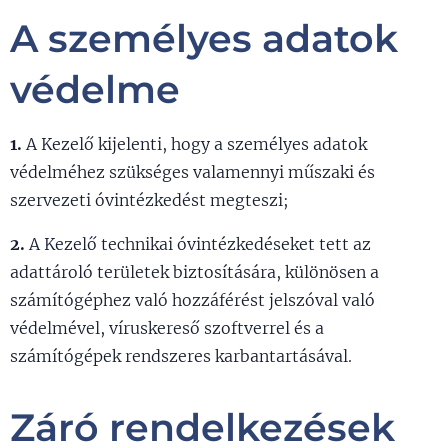
A személyes adatok
védelme
1.
A Kezelő kijelenti, hogy a személyes adatok
védelméhez szükséges valamennyi műszaki és
szervezeti óvintézkedést megteszi;
2.
A Kezelő technikai óvintézkedéseket tett az
adattároló területek biztosítására, különösen a
számítógéphez való hozzáférést jelszóval való
védelmével, víruskereső szoftverrel és a
számítógépek rendszeres karbantartásával.
Záró rendelkezések