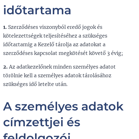
időtartama
1.
Szerződéses viszonyból eredő jogok és
kötelezettségek teljesítéséhez a szükséges
időtartamig a Kezelő tárolja az adatokat a
szerződéses kapcsolat megkötését követő 3 évig;
2.
Az adatkezelőnek minden személyes adatot
törölnie kell a személyes adatok tárolásához
szükséges idő letelte után.
A személyes adatok
címzettjei és
feldolgozói