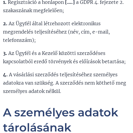
1.
Regisztráció a honlapon
[….]
a GDPR 4. fejezete 2.
szakaszának megfelelően;
2.
Az Ügyfél által létrehozott elektronikus
megrendelés teljesítéséhez (név, cím, e-mail,
telefonszám);
3.
Az Ügyfél és a Kezelő közötti szerződéses
kapcsolatból eredő törvények és előírások betartása;
4.
A vásárlási szerződés teljesítéséhez személyes
adatokra van szükség. A szerződés nem köthető meg
személyes adatok nélkül.
A személyes adatok
tárolásának