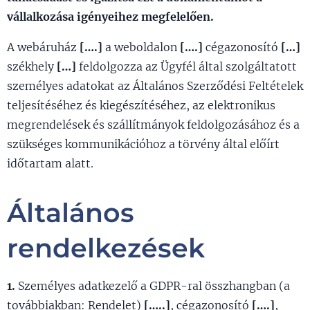
vállalkozása igényeihez megfelelően.
A webáruház
[….]
a weboldalon
[….]
cégazonosító
[…]
székhely
[…]
feldolgozza az Ügyfél által szolgáltatott
személyes adatokat az Általános Szerződési Feltételek
teljesítéséhez és kiegészítéséhez, az elektronikus
megrendelések és szállítmányok feldolgozásához és a
szükséges kommunikációhoz a törvény által előírt
időtartam alatt.
Általános
rendelkezések
1.
Személyes adatkezelő a GDPR-ral összhangban (a
továbbiakban: Rendelet)
[…..]
, cégazonosító
[….]
,