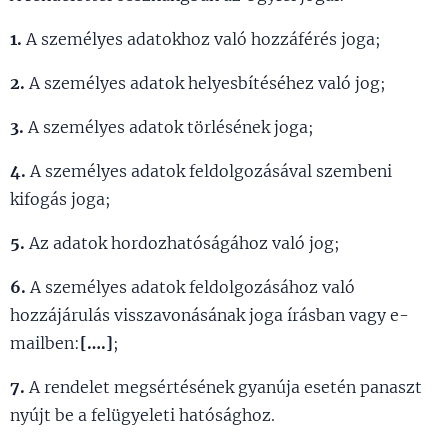
1.
A személyes adatokhoz való hozzáférés joga;
2.
A személyes adatok helyesbítéséhez való jog;
3.
A személyes adatok törlésének joga;
4.
A személyes adatok feldolgozásával szembeni
kifogás joga;
5.
Az adatok hordozhatóságához való jog;
6.
A személyes adatok feldolgozásához való
hozzájárulás visszavonásának joga írásban vagy e-
mailben:
[….]
;
7.
A rendelet megsértésének gyanúja esetén panaszt
nyújt be a felügyeleti hatósághoz.