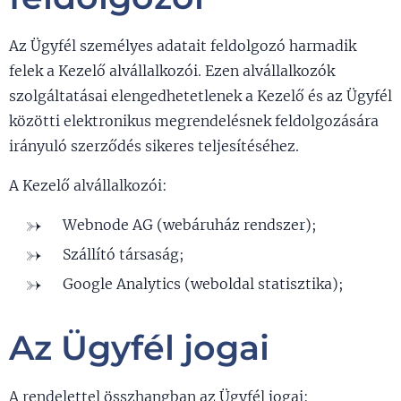
Az Ügyfél személyes adatait feldolgozó harmadik
felek a Kezelő alvállalkozói. Ezen alvállalkozók
szolgáltatásai elengedhetetlenek a Kezelő és az Ügyfél
közötti elektronikus megrendelésnek feldolgozására
irányuló szerződés sikeres teljesítéséhez.
A Kezelő alvállalkozói:
Webnode AG (webáruház rendszer);
Szállító társaság;
Google Analytics (weboldal statisztika);
Az Ügyfél jogai
A rendelettel összhangban az Ügyfél jogai: