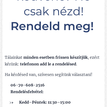
csak nézd!
Rendeld meg!
Tálainkat
minden esetben frissen készítjük
, ezért
kérünk:
telefonon add le a rendelésed
.
Ha kérdésed van, szívesen segítünk választani!
📞
06-70-608-2516
🕐
Rendelésfelvétel:
Kedd–Péntek: 11:30–15:00
✅