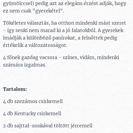
gyümölccsel) pedig azt az elegáns érzést adják, hogy
ez nem csak "gyerekétel".
Tökéletes választás, ha otthon mindenki mást szeret
- így senki nem marad ki a jó falatokból. A gyerekek
imádják a különböző panírokat, a felnőttek pedig
értékelik a változatosságot.
4 főnek gazdag vacsora - színes, vidám, mindenki
számára izgalmas.
Tartalom:
4 db szezámos csirkemell
4 db Kentucky csirkemell
2 db sajttal-sonkával töltött jércemell