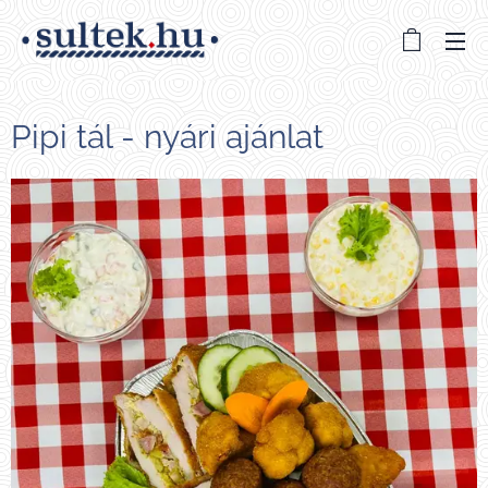
Pipi tál - nyári ajánlat